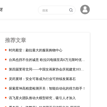
财
推荐文章
时尚殿堂：勐拉最大的服装购物中心
台风也挡不住的诚意 欧拉闪电猫至高6万元限时优惠来袭
第四届芰荷玄同——中国女画家协会庆祝建党103周年全国女画家作品
灵药寰球：安全可靠成为行业可持续发展基石
探索星坤高精度检测开关：智能自动化的得力助手！
讯飞星火团队推动大模型研究，吸引人才加入