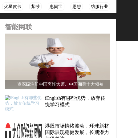
火星皮卡
紫砂
惠闽宝
思想
纺服行业
智能网联
资深级注册中国烹饪大师、中国湘菜十大领袖
iEnglish有哪些优势，放弃传
统学习模式
港股市场情绪波动，环球新材
国际展现稳健发展，长期潜力