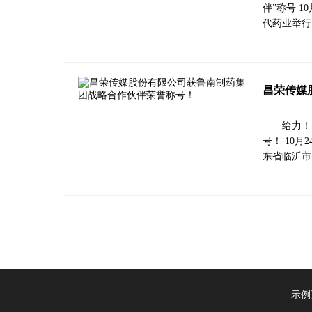
伴”称号 
代药业举行
昌荣传媒
给力！
号！ 10
东省临沂市
示例