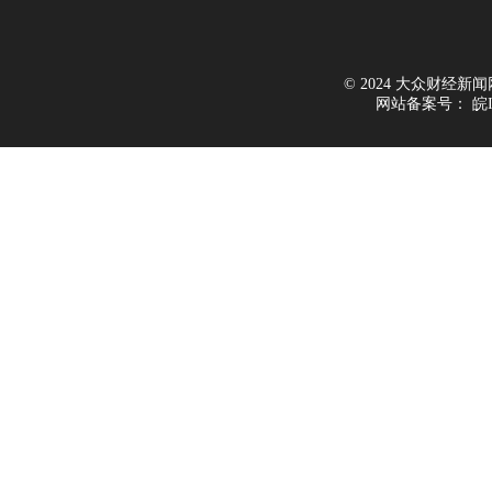
© 2024 大众财经新闻网 Al
网站备案号：
皖I