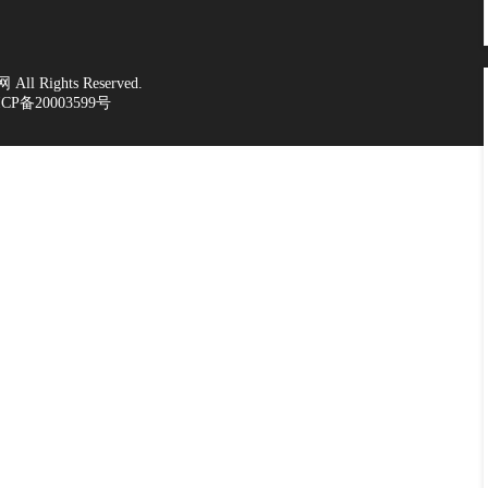
l Rights Reserved.
CP备20003599号