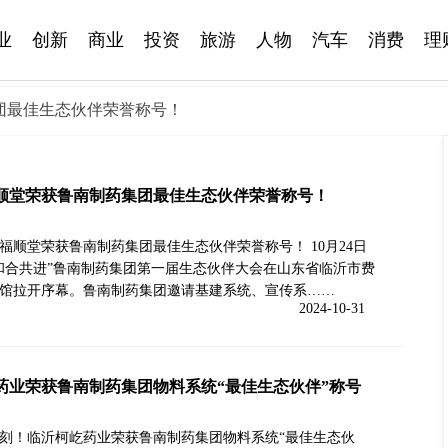
业
创新
商业
投资
旅游
人物
汽车
消费
理
团最佳生态伙伴荣誉称号！
顺堂荣获鲁南制药集团最佳生态伙伴荣誉称号！
福顺堂荣获鲁南制药集团最佳生态伙伴荣誉称号！ 10月24日
“和合共进”鲁南制药集团第一届生态伙伴大会在山东省临沂市费
馆拉开序幕。鲁南制药集团邀请基建系统、宣传系……
2024-10-31
药业荣获鲁南制药集团物料系统“最佳生态伙伴”称号
刻！临沂柯屹药业荣获鲁南制药集团物料系统“最佳生态伙