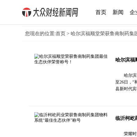
首页
新闻
企
您现在的位置:
首页
> 哈尔滨福顺堂荣获鲁南制药集
哈尔滨福
哈尔滨
至26日，
县新时代宾
临沂柯屹
荣耀时