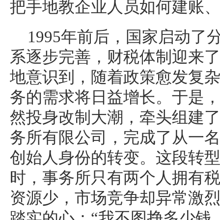
把手地教企业人员如何建账
1995年前后，国家启动
系逐步完善，财税体制迎来
地意识到，随着政策愈发复
务的需求将日益增长。于是，在
然投身改制大潮，牵头组建
务所有限公司，完成了从一
创始人身份的转变。这段转
时，事务所只有两个人拥有
资源少，市场竞争却异常激
踏实的心：“我不图挣多少钱