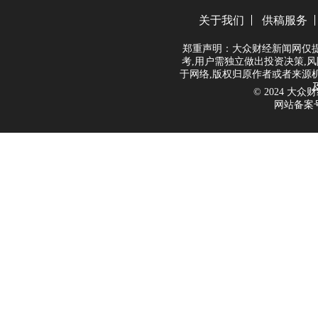
关于我们
供稿服务
郑重声明：大众财经新闻网仅
考,用户需独立做出投资决策,风
于网络,版权归原作者或者来源
© 2024 大众财经
网站备案