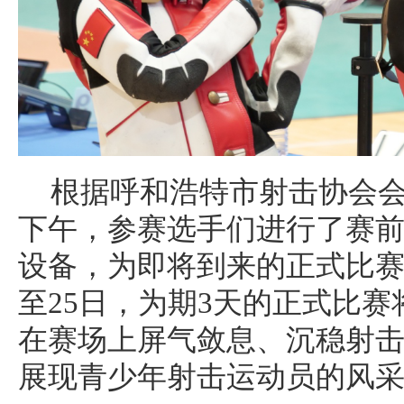
根据呼和浩特市射击协会会
下午，参赛选手们进行了赛
设备，为即将到来的正式比赛
至25日，为期3天的正式比
在赛场上屏气敛息、沉稳射
展现青少年射击运动员的风