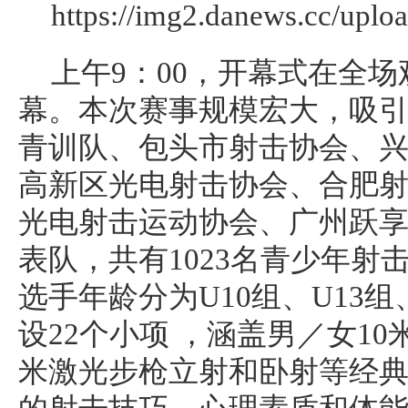
上午9：00，开幕式在全
幕。本次赛事规模宏大，吸
青训队、包头市射击协会、
高新区光电射击协会、合肥
光电射击运动协会、广州跃享
表队，共有1023名青少年射
选手年龄分为U10组、U13组
设22个小项 ，涵盖男／女10
米激光步枪立射和卧射等经