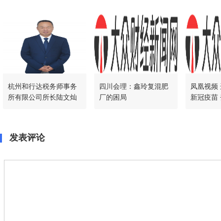
杭州和行达税务师事务
四川会理：鑫玲复混肥
凤凰视频 
所有限公司所长陆文灿
厂的困局
新冠疫苗 登录注册 四川
会理：鑫
困局
发表评论