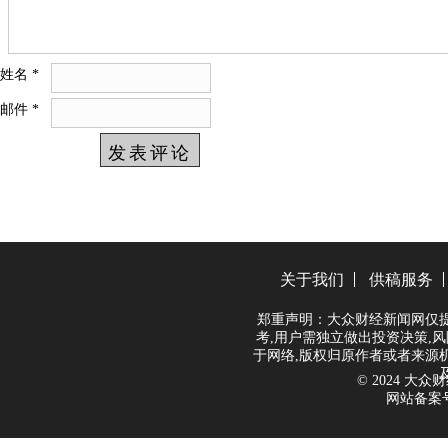
姓名
*
邮件
*
关于我们
供稿服务
郑重声明：大众财经新闻网仅
考,用户需独立做出投资决策,风
于网络,版权归原作者或者来源
© 2024 大众财经
网站备案