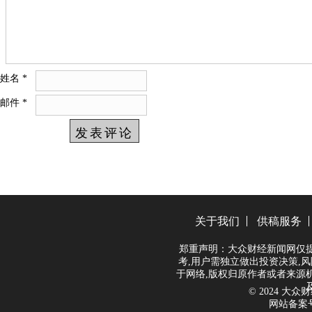
姓名
*
邮件
*
关于我们
供稿服务
郑重声明：大众财经新闻网仅
考,用户需独立做出投资决策,风
于网络,版权归原作者或者来源
© 2024 大众财经
网站备案