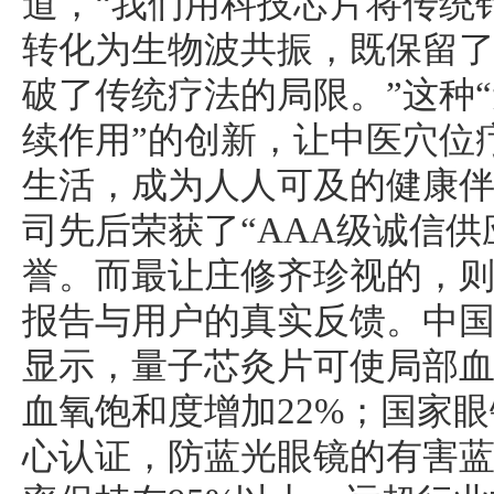
道，“我们用科技芯片将传统
转化为生物波共振，既保留
破了传统疗法的局限。”这种“
续作用”的创新，让中医穴位
生活，成为人人可及的健康
司先后荣获了“AAA级诚信供
誉。而最让庄修齐珍视的，
报告与用户的真实反馈。中
显示，量子芯灸片可使局部血
血氧饱和度增加22%；国家
心认证，防蓝光眼镜的有害蓝