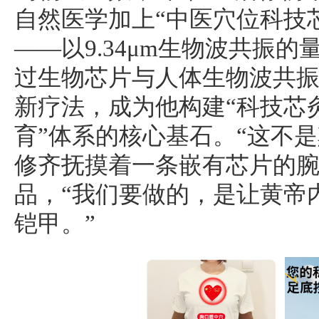
自然医学加上“中医穴位科技
——以9.34μm生物波共振
过生物芯片与人体生物波共
新疗法，成为他构建“科技芯
育”体系的核心基石。“这不
修齐抚摸着一条嵌有芯片的
品，“我们要做的，是让黄帝
铠甲。”