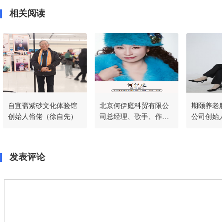
相关阅读
自宜斋紫砂文化体验馆
北京何伊庭科贸有限公
期颐养老
创始人俗佬（徐自先）
司总经理、歌手、作家
公司创始
何伊庭
发表评论