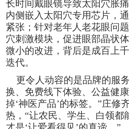
长时间戴眼镜导致太阳穴胀
内侧嵌入太阳穴专用芯片，
紧张；针对老年人老花眼问
穴刺激模块，促进眼部晶状
微小的改进，背后是成百上
迭代。
更令人动容的是品牌的服
换、免费线下体验、公益健康
掉‘神医产品’的标签。”庄修
热，“让农民、学生、白领都
才是‘让爱看得见’的真谛。”