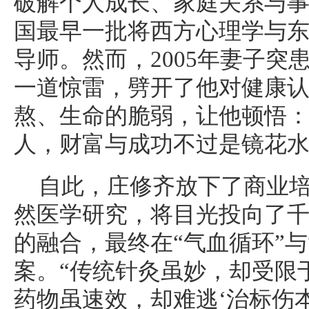
破解个人成长、家庭关系与
国最早一批将西方心理学与
导师。然而，2005年妻子突
一道惊雷，劈开了他对健康
熬、生命的脆弱，让他顿悟：
人，财富与成功不过是镜花水
自此，庄修齐放下了商业
然医学研究，将目光投向了
的融合，最终在“气血循环”与
案。“传统针灸虽妙，却受限
药物虽速效，却难逃‘治标伤本