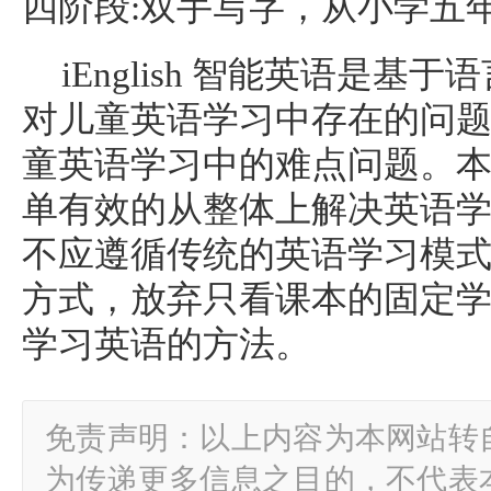
四阶段:双手写字，从小学五
iEnglish 智能英语是基于
对儿童英语学
习
中存在的问
童英语学
习
中的难点问题。
单有效的从整体上解决英语
不应遵循传统的英语学
习
模
方式，放弃只看课本的固定
学
习
英语的方法。
免责声明：以上内容为本网站转
为传递更多信息之目的，不代表