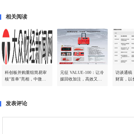
相关阅读
科创板并购重组简易审
元征 VALUE-100：让冷
访谈通稿
核“首单”亮相，中微公
媒回收加注，高效又省
财富，以
司收购杭州众硅交易提
心
交注册
发表评论