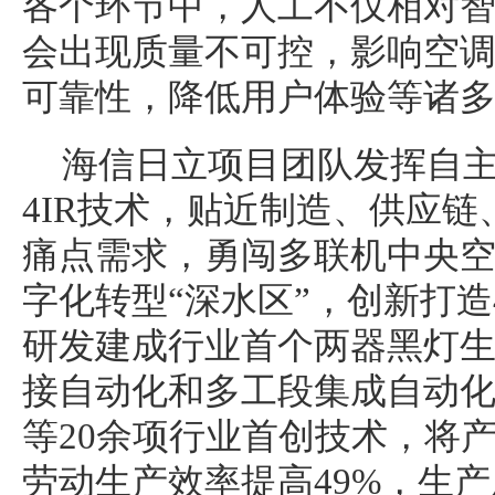
各个环节中，人工不仅相对
会出现质量不可控，影响空
可靠性，降低用户体验等诸
海信日立项目团队发挥自
4IR技术，贴近制造、供应
痛点需求，勇闯多联机
中央
空
字化转型“深水区”，创新打造
研发建成行业首个两器黑灯
接自动化和多工段集成自动
等20余项行业首创技术，将产
劳动生产效率提高49%，生产