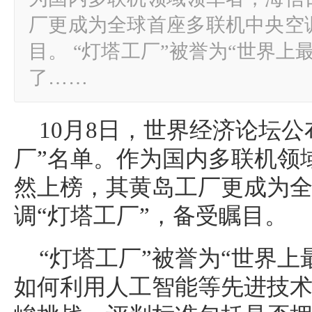
厂更成为全球首座多联机中央空调
目。 “灯塔工厂”被誉为“世界上
了……
10月8日，世界经济论坛公
厂”名单。作为国内多联机领
然上榜，其黄岛工厂更成为
调“灯塔工厂”，备受瞩目。
“灯塔工厂”被誉为“世界上
如何利用人工智能等先进技