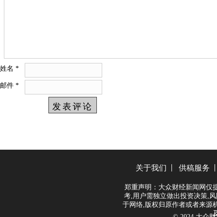
姓名
*
邮件
*
关于我们
供稿服务
郑重声明：大众财经新闻网仅
考,用户需独立做出投资决策,风
于网络,版权归原作者或者来源
© 2024 大众财经